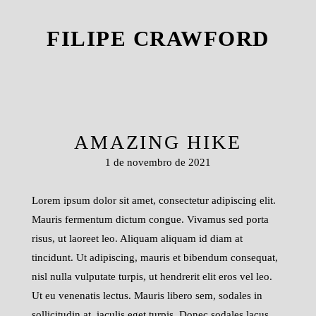
FILIPE CRAWFORD
AMAZING HIKE
1 de novembro de 2021
Lorem ipsum dolor sit amet, consectetur adipiscing elit.
Mauris fermentum dictum congue. Vivamus sed porta
risus, ut laoreet leo. Aliquam aliquam id diam at
tincidunt. Ut adipiscing, mauris et bibendum consequat,
nisl nulla vulputate turpis, ut hendrerit elit eros vel leo.
Ut eu venenatis lectus. Mauris libero sem, sodales in
sollicitudin at, iaculis eget turpis. Donec sodales lacus