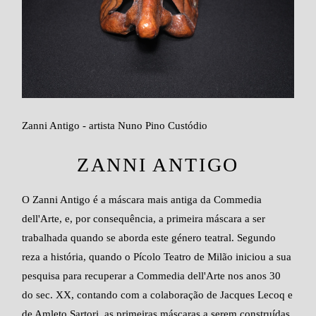
Zanni Antigo - artista Nuno Pino Custódio
ZANNI ANTIGO
O Zanni Antigo é a máscara mais antiga da Commedia
dell'Arte, e, por consequência, a primeira máscara a ser
trabalhada quando se aborda este género teatral. Segundo
reza a história, quando o Pícolo Teatro de Milão iniciou a sua
pesquisa para recuperar a Commedia dell'Arte nos anos 30
do sec. XX, contando com a colaboração de Jacques Lecoq e
de Amleto Sartori, as primeiras máscaras a serem construídas