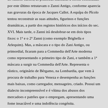
por este último retratavam o Zanni Antigo, conforme aparecia
nas gravuras da época de Jacques Callot. A equípa do Pícolo
tentou reconstruir as suas atitudes, figurinos e funções
dramáticas, a partir dos registos históricos dos inícios do sec.
XVI. Mais tarde, o Zanni irá desdobrar-se em dois tipos
fixos: o 1º e o 2º Zanni (como exemplo Brighella e
Arlequim). Mas, a máscara e o tipo do Zani Antigo, ou
primordial, ficaram para a Commedia dell'Arte moderna
como representando o primeiro tipo de Zani, e também a 1ª
máscara a surgir na Commedia dell'Arte. Representa o
rústico, originário de Bérgamo, na Lombardia, que vem à
procura de trabalho para Veneza e desempenha as funções
mais baixas, como carregador, mensageiro, criado. Possui um
dialecto incompreensível e é vítima dos abusos dos
mercadoes e patrões que o empregam, apresentando uma
fome insaciàvel e uma indolência congénita.