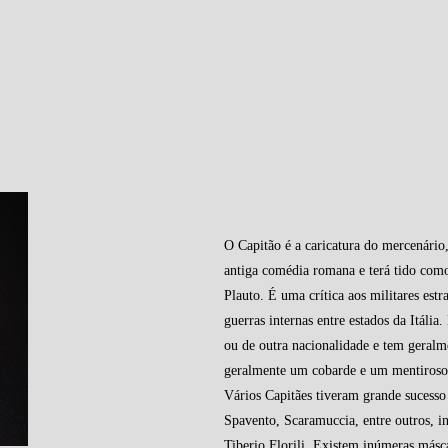
O Capitão é a caricatura do mercenário
antiga comédia romana e terá tido como
Plauto. É uma crítica aos militares estr
guerras internas entre estados da Itáli
ou de outra nacionalidade e tem geralm
geralmente um cobarde e um mentiroso q
Vários Capitães tiveram grande sucess
Spavento, Scaramuccia, entre outros, 
Tiberio Florili. Existem inúmeras másca