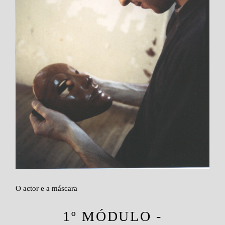
O actor e a máscara
1º MÓDULO -