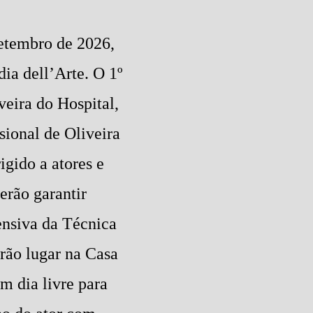
setembro de 2026,
ia dell’Arte. O 1º
eira do Hospital,
sional de Oliveira
igido a atores e
erão garantir
ensiva da Técnica
rão lugar na Casa
m dia livre para