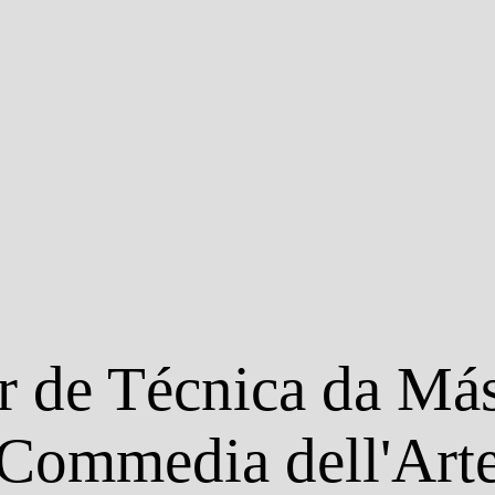
r de Técnica da Más
Commedia dell'Art