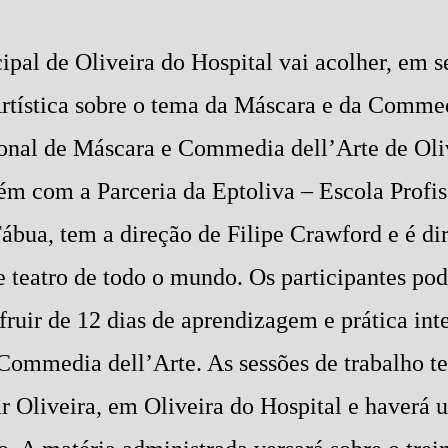
al de Oliveira do Hospital vai acolher, em 
tística sobre o tema da Máscara e da Commed
ional de Máscara e Commedia dell’Arte de Oliv
m com a Parceria da Eptoliva – Escola Profis
ábua, tem a direção de Filipe Crawford e é dir
e teatro de todo o mundo. Os participantes pod
fruir de 12 dias de aprendizagem e prática int
Commedia dell’Arte. As sessões de trabalho te
r Oliveira, em Oliveira do Hospital e haverá u