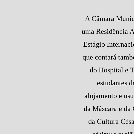
A Câmara Municip
uma Residência Ar
Estágio Internac
que contará també
do Hospital e T
estudantes d
alojamento e usu
da Máscara e da 
da Cultura Césa